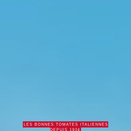
LES BONNES TOMATES ITALIENNES
DEPUIS 1934