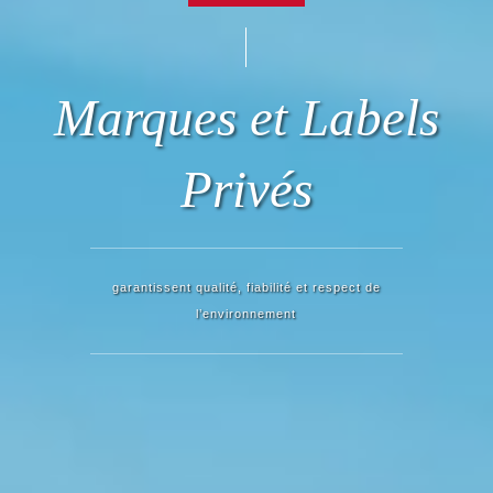
Marques et Labels
Privés
garantissent qualité, fiabilité et respect de
l’environnement