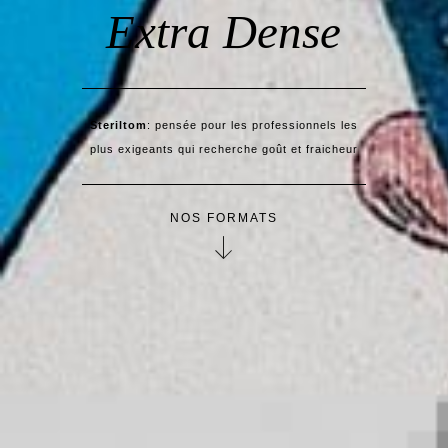
Extra Dense
Steriltom
: pensée pour les professionnels les
plus exigeants qui recherche goût et fraicheur
NOS FORMATS